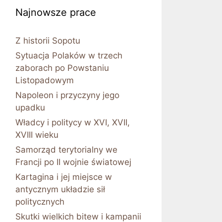
Najnowsze prace
Z historii Sopotu
Sytuacja Polaków w trzech
zaborach po Powstaniu
Listopadowym
Napoleon i przyczyny jego
upadku
Władcy i politycy w XVI, XVII,
XVIII wieku
Samorząd terytorialny we
Francji po II wojnie światowej
Kartagina i jej miejsce w
antycznym układzie sił
politycznych
Skutki wielkich bitew i kampanii