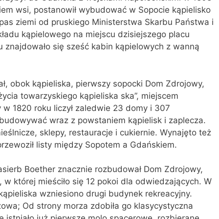
iem wsi, postanowił wybudować w Sopocie kąpielisko
pas ziemi od pruskiego Ministerstwa Skarbu Państwa i
du kąpielowego na miejscu dzisiejszego placu
 znajdowało się sześć kabin kąpielowych z wanną
ł, obok kąpieliska, pierwszy sopocki Dom Zdrojowy,
życia towarzyskiego kąpieliska ska”, miejscem
y w 1820 roku liczył zaledwie 23 domy i 307
zbudowywać wraz z powstaniem kąpielisk i zaplecza.
lnicze, sklepy, restauracje i cukiernie. Wynajęto też
 przewoził listy między Sopotem a Gdańskiem.
 pasierb Boether znacznie rozbudował Dom Zdrojowy,
w której mieściło się 12 pokoi dla odwiedzających. W
ąpieliska wzniesiono drugi budynek rekreacyjny.
zowa; Od strony morza zdobiła go klasycystyczna
 istniało już pierwsze molo spacerowe, rozbierane