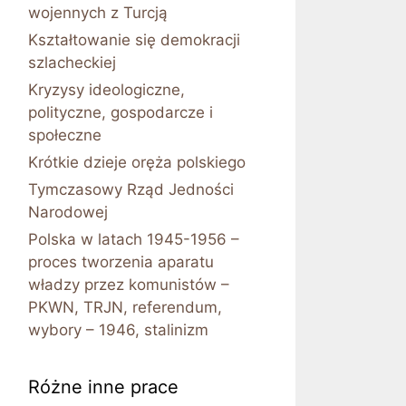
wojennych z Turcją
Kształtowanie się demokracji
szlacheckiej
Kryzysy ideologiczne,
polityczne, gospodarcze i
społeczne
Krótkie dzieje oręża polskiego
Tymczasowy Rząd Jedności
Narodowej
Polska w latach 1945-1956 –
proces tworzenia aparatu
władzy przez komunistów –
PKWN, TRJN, referendum,
wybory – 1946, stalinizm
Różne inne prace