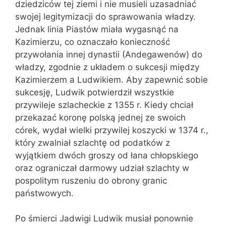
dziedziców tej ziemi i nie musieli uzasadniać
swojej legitymizacji do sprawowania władzy.
Jednak linia Piastów miała wygasnąć na
Kazimierzu, co oznaczało konieczność
przywołania innej dynastii (Andegawenów) do
władzy, zgodnie z układem o sukcesji między
Kazimierzem a Ludwikiem. Aby zapewnić sobie
sukcesję, Ludwik potwierdził wszystkie
przywileje szlacheckie z 1355 r. Kiedy chciał
przekazać koronę polską jednej ze swoich
córek, wydał wielki przywilej koszycki w 1374 r.,
który zwalniał szlachtę od podatków z
wyjątkiem dwóch groszy od łana chłopskiego
oraz ograniczał darmowy udział szlachty w
pospolitym ruszeniu do obrony granic
państwowych.
Po śmierci Jadwigi Ludwik musiał ponownie