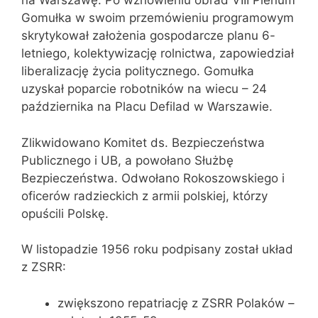
na Warszawę. Po wznowieniu obrad VIII Plenum
Gomułka w swoim przemówieniu programowym
skrytykował założenia gospodarcze planu 6-
letniego, kolektywizację rolnictwa, zapowiedział
liberalizację życia politycznego. Gomułka
uzyskał poparcie robotników na wiecu – 24
października na Placu Defilad w Warszawie.
Zlikwidowano Komitet ds. Bezpieczeństwa
Publicznego i UB, a powołano Służbę
Bezpieczeństwa. Odwołano Rokoszowskiego i
oficerów radzieckich z armii polskiej, którzy
opuścili Polskę.
W listopadzie 1956 roku podpisany został układ
z ZSRR:
zwiększono repatriację z ZSRR Polaków –