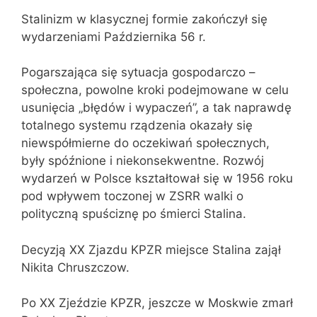
Stalinizm w klasycznej formie zakończył się
wydarzeniami Października 56 r.
Pogarszająca się sytuacja gospodarczo –
społeczna, powolne kroki podejmowane w celu
usunięcia „błędów i wypaczeń”, a tak naprawdę
totalnego systemu rządzenia okazały się
niewspółmierne do oczekiwań społecznych,
były spóźnione i niekonsekwentne. Rozwój
wydarzeń w Polsce kształtował się w 1956 roku
pod wpływem toczonej w ZSRR walki o
polityczną spuściznę po śmierci Stalina.
Decyzją XX Zjazdu KPZR miejsce Stalina zajął
Nikita Chruszczow.
Po XX Zjeździe KPZR, jeszcze w Moskwie zmarł