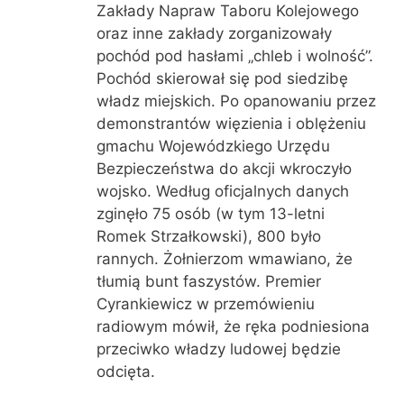
Zakłady Napraw Taboru Kolejowego
oraz inne zakłady zorganizowały
pochód pod hasłami „chleb i wolność”.
Pochód skierował się pod siedzibę
władz miejskich. Po opanowaniu przez
demonstrantów więzienia i oblężeniu
gmachu Wojewódzkiego Urzędu
Bezpieczeństwa do akcji wkroczyło
wojsko. Według oficjalnych danych
zginęło 75 osób (w tym 13-letni
Romek Strzałkowski), 800 było
rannych. Żołnierzom wmawiano, że
tłumią bunt faszystów. Premier
Cyrankiewicz w przemówieniu
radiowym mówił, że ręka podniesiona
przeciwko władzy ludowej będzie
odcięta.