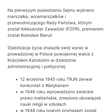
Na pierwszym posiedzeniu Sejmu wybrano
marszałka, wicemarszałków i
przewodniczącego Rady Państwa, którym
został Aleksander Zawadzki (PZPR), premierem
został Bolesław Bierut.
Stabilizacja życia znalazła swój wyraz w
prowadzonej w Polsce powojennej walce z
Kościołem Katolickim w dziedzinie
administracyjnej i politycznej:
12 września 1945 roku TRJN zerwał
konkordat z Watykanem
w 1946 roku wprowadzono świeckie
prawo małżeńskie, zniesiono obowiązek
nauki religii w szkołach
w 1948 roku nowym prymasem został