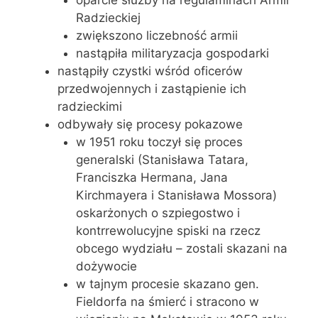
Radzieckiej
zwiększono liczebność armii
nastąpiła militaryzacja gospodarki
nastąpiły czystki wśród oficerów
przedwojennych i zastąpienie ich
radzieckimi
odbywały się procesy pokazowe
w 1951 roku toczył się proces
generalski (Stanisława Tatara,
Franciszka Hermana, Jana
Kirchmayera i Stanisława Mossora)
oskarżonych o szpiegostwo i
kontrrewolucyjne spiski na rzecz
obcego wydziału – zostali skazani na
dożywocie
w tajnym procesie skazano gen.
Fieldorfa na śmierć i stracono w