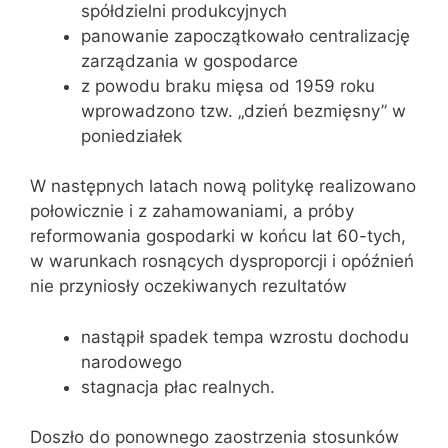
spółdzielni produkcyjnych
panowanie zapoczątkowało centralizację
zarządzania w gospodarce
z powodu braku mięsa od 1959 roku
wprowadzono tzw. „dzień bezmięsny” w
poniedziałek
W następnych latach nową politykę realizowano
połowicznie i z zahamowaniami, a próby
reformowania gospodarki w końcu lat 60-tych,
w warunkach rosnących dysproporcji i opóźnień
nie przyniosły oczekiwanych rezultatów
nastąpił spadek tempa wzrostu dochodu
narodowego
stagnacja płac realnych.
Doszło do ponownego zaostrzenia stosunków