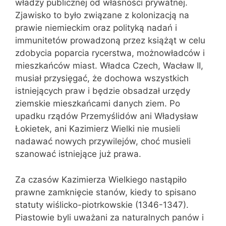
władzy publicznej od własności prywatnej.
Zjawisko to było związane z kolonizacją na
prawie niemieckim oraz polityką nadań i
immunitetów prowadzoną przez książąt w celu
zdobycia poparcia rycerstwa, możnowładców i
mieszkańców miast. Władca Czech, Wacław II,
musiał przysięgać, że dochowa wszystkich
istniejących praw i będzie obsadzał urzędy
ziemskie mieszkańcami danych ziem. Po
upadku rządów Przemyślidów ani Władysław
Łokietek, ani Kazimierz Wielki nie musieli
nadawać nowych przywilejów, choć musieli
szanować istniejące już prawa.
Za czasów Kazimierza Wielkiego nastąpiło
prawne zamknięcie stanów, kiedy to spisano
statuty wiślicko-piotrkowskie (1346-1347).
Piastowie byli uważani za naturalnych panów i