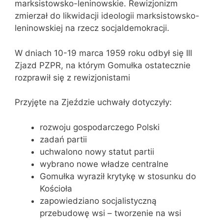
marksistowsko-leninowskie. Rewizjonizm
zmierzał do likwidacji ideologii marksistowsko-
leninowskiej na rzecz socjaldemokracji.
W dniach 10-19 marca 1959 roku odbył się III
Zjazd PZPR, na którym Gomułka ostatecznie
rozprawił się z rewizjonistami
Przyjęte na Zjeździe uchwały dotyczyły:
rozwoju gospodarczego Polski
zadań partii
uchwalono nowy statut partii
wybrano nowe władze centralne
Gomułka wyraził krytykę w stosunku do
Kościoła
zapowiedziano socjalistyczną
przebudowę wsi – tworzenie na wsi