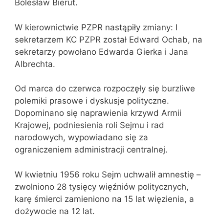
Bolesław Bierut.
W kierownictwie PZPR nastąpiły zmiany: I
sekretarzem KC PZPR został Edward Ochab, na
sekretarzy powołano Edwarda Gierka i Jana
Albrechta.
Od marca do czerwca rozpoczęły się burzliwe
polemiki prasowe i dyskusje polityczne.
Dopominano się naprawienia krzywd Armii
Krajowej, podniesienia roli Sejmu i rad
narodowych, wypowiadano się za
ograniczeniem administracji centralnej.
W kwietniu 1956 roku Sejm uchwalił amnestię –
zwolniono 28 tysięcy więźniów politycznych,
karę śmierci zamieniono na 15 lat więzienia, a
dożywocie na 12 lat.