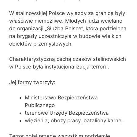
W stalinowskiej Polsce wyjazdy za granicę były
właściwie niemożliwe. Młodych ludzi wcielano
do organizacji „Służba Polsce”, która podzielona
na brygady uczestniczyła w budowie wielkich
obiektów przemysłowych.
Charakterystyczną cechą czasów stalinowskich
w Polsce była instytucjonalizacja terroru.
Jej formy tworzyły:
Ministerstwo Bezpieczeństwa
Publicznego
terenowe Urzędy Bezpieczeństwa
więzienia, obozy pracy, bataliony karne.
Terror objął przede wszystkim podziemie