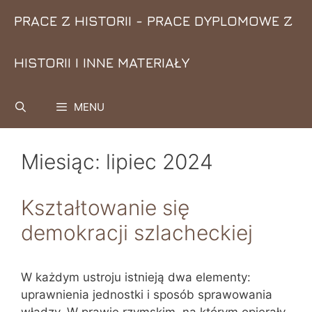
Przejdź
PRACE Z HISTORII - PRACE DYPLOMOWE Z
do
treści
HISTORII I INNE MATERIAŁY
MENU
Miesiąc:
lipiec 2024
Kształtowanie się
demokracji szlacheckiej
W każdym ustroju istnieją dwa elementy:
uprawnienia jednostki i sposób sprawowania