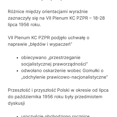
Różnice między orientacjami wyraźnie
zaznaczyły się na VII Plenum KC PZPR – 18-28
lipca 1956 roku.
VII Plenum KC PZPR podjęło uchwałę o
naprawie „błędów i wypaczeń”
obiecywano „przestrzeganie
socjalistycznej praworządności”
odwołano oskarżenie wobec Gomułki o
„odchylenie prawicowo-nacjonalistyczne”
Przeszłość i przyszłość Polski w okresie od lipca
do października 1956 roku były przedmiotem
dyskusji
uroczyście obchodzono rocznicę