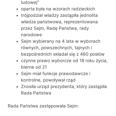
ludowej”
oparta była na wzorach radzieckich
trójpodział władzy zastąpiła jednolita
władza państwowa, reprezentowana
przez Sejm, Radę Państwa, rady
narodowe
Sejm wybierany na 4 lata w wyborach
równych, powszechnych, tajnych i
bezpośrednich składał się z 460 posłów
czynne prawo wyborcze od 18 roku życia,
bierne od 21
Sejm miał funkcje prawodawcze i
kontrolne, powoływał rząd
Znosiła urząd prezydenta, który zastąpiła
Rada Państwa
Rada Państwa zastępowała Sejm: