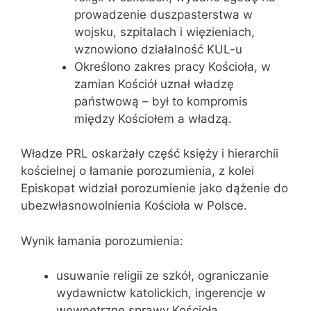
prowadzenie duszpasterstwa w
wojsku, szpitalach i więzieniach,
wznowiono działalność KUL-u
Określono zakres pracy Kościoła, w
zamian Kościół uznał władzę
państwową – był to kompromis
między Kościołem a władzą.
Władze PRL oskarżały część księży i hierarchii
kościelnej o łamanie porozumienia, z kolei
Episkopat widział porozumienie jako dążenie do
ubezwłasnowolnienia Kościoła w Polsce.
Wynik łamania porozumienia:
usuwanie religii ze szkół, ograniczanie
wydawnictw katolickich, ingerencje w
wewnętrzne sprawy Kościoła