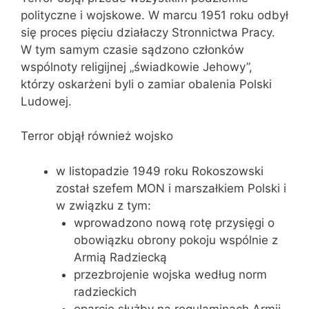
polityczne i wojskowe. W marcu 1951 roku odbył
się proces pięciu działaczy Stronnictwa Pracy.
W tym samym czasie sądzono członków
wspólnoty religijnej „świadkowie Jehowy”,
którzy oskarżeni byli o zamiar obalenia Polski
Ludowej.
Terror objął również wojsko
w listopadzie 1949 roku Rokoszowski
został szefem MON i marszałkiem Polski i
w związku z tym:
wprowadzono nową rotę przysięgi o
obowiązku obrony pokoju wspólnie z
Armią Radziecką
przezbrojenie wojska według norm
radzieckich
oparcie służby na regulaminach Armii