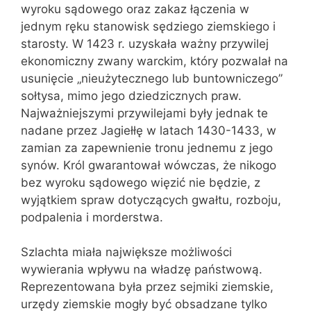
wyroku sądowego oraz zakaz łączenia w
jednym ręku stanowisk sędziego ziemskiego i
starosty. W 1423 r. uzyskała ważny przywilej
ekonomiczny zwany warckim, który pozwalał na
usunięcie „nieużytecznego lub buntowniczego”
sołtysa, mimo jego dziedzicznych praw.
Najważniejszymi przywilejami były jednak te
nadane przez Jagiełłę w latach 1430-1433, w
zamian za zapewnienie tronu jednemu z jego
synów. Król gwarantował wówczas, że nikogo
bez wyroku sądowego więzić nie będzie, z
wyjątkiem spraw dotyczących gwałtu, rozboju,
podpalenia i morderstwa.
Szlachta miała największe możliwości
wywierania wpływu na władzę państwową.
Reprezentowana była przez sejmiki ziemskie,
urzędy ziemskie mogły być obsadzane tylko