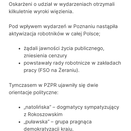
Oskarżeni o udział w wydarzeniach otrzymali
kilkuletnie wyroki więzienia.
Pod wpływem wydarzeń w Poznaniu nastąpiła
aktywizacja robotników w całej Polsce;
żądali jawności życia publicznego,
zniesienia cenzury
powstawały rady robotnicze w zakładach
pracy (FSO na Żeraniu).
Tymczasem w PZPR ujawniły się dwie
orientacje polityczne:
„natolińska” – dogmatycy sympatyzujący
z Rokoszowskim
„puławska” – grupa pragnąca
demokratyzacji kraju.