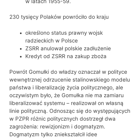
w latach 1955-59.
230 tysięcy Polaków powróciło do kraju
określono status prawny wojsk
radzieckich w Polsce
ZSRR anulował polskie zadłużenie
Kredyt od ZSRR na zakup zboża
Powrót Gomułki do władzy oznaczał w polityce
wewnętrznej odrzucenie stalinowskiego modelu
państwa i liberalizację życia politycznego, ale
oczywistym było, że Gomułka nie ma zamiaru
liberalizować systemu – realizował on własną
linie polityczną. Odnosząc się do występujących
w PZPR różnic politycznych dostrzegł dwa
zagrożenia: rewizjonizm i dogmatyzm.
Dogmatyzm tylko zniekształcił idee