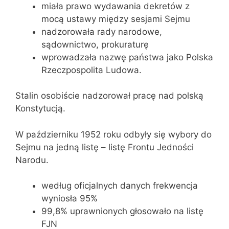
miała prawo wydawania dekretów z
mocą ustawy między sesjami Sejmu
nadzorowała rady narodowe,
sądownictwo, prokuraturę
wprowadzała nazwę państwa jako Polska
Rzeczpospolita Ludowa.
Stalin osobiście nadzorował pracę nad polską
Konstytucją.
W październiku 1952 roku odbyły się wybory do
Sejmu na jedną listę – listę Frontu Jedności
Narodu.
według oficjalnych danych frekwencja
wyniosła 95%
99,8% uprawnionych głosowało na listę
FJN