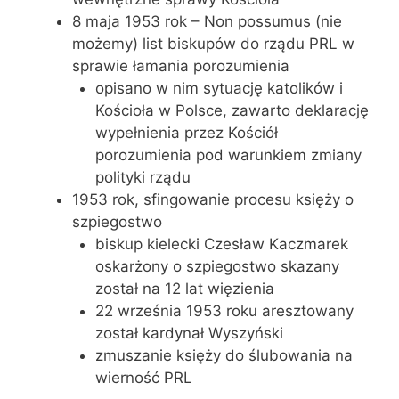
8 maja 1953 rok – Non possumus (nie
możemy) list biskupów do rządu PRL w
sprawie łamania porozumienia
opisano w nim sytuację katolików i
Kościoła w Polsce, zawarto deklarację
wypełnienia przez Kościół
porozumienia pod warunkiem zmiany
polityki rządu
1953 rok, sfingowanie procesu księży o
szpiegostwo
biskup kielecki Czesław Kaczmarek
oskarżony o szpiegostwo skazany
został na 12 lat więzienia
22 września 1953 roku aresztowany
został kardynał Wyszyński
zmuszanie księży do ślubowania na
wierność PRL