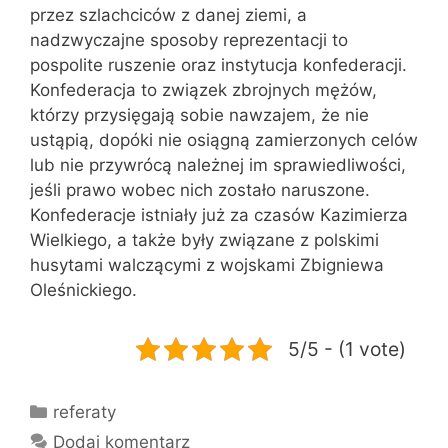
przez szlachciców z danej ziemi, a
nadzwyczajne sposoby reprezentacji to
pospolite ruszenie oraz instytucja konfederacji.
Konfederacja to związek zbrojnych mężów,
którzy przysięgają sobie nawzajem, że nie
ustąpią, dopóki nie osiągną zamierzonych celów
lub nie przywrócą należnej im sprawiedliwości,
jeśli prawo wobec nich zostało naruszone.
Konfederacje istniały już za czasów Kazimierza
Wielkiego, a także były związane z polskimi
husytami walczącymi z wojskami Zbigniewa
Oleśnickiego.
5/5 - (1 vote)
Kategorie
referaty
Dodaj komentarz