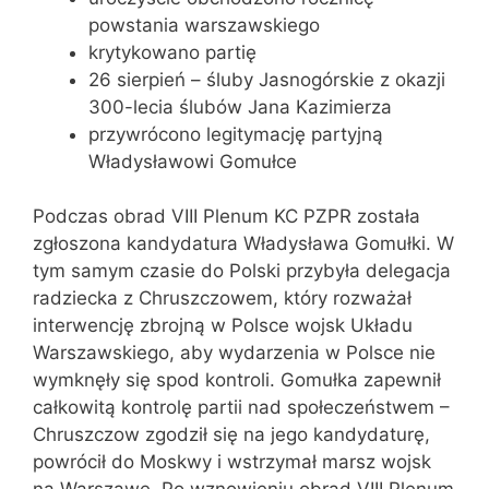
powstania warszawskiego
krytykowano partię
26 sierpień – śluby Jasnogórskie z okazji
300-lecia ślubów Jana Kazimierza
przywrócono legitymację partyjną
Władysławowi Gomułce
Podczas obrad VIII Plenum KC PZPR została
zgłoszona kandydatura Władysława Gomułki. W
tym samym czasie do Polski przybyła delegacja
radziecka z Chruszczowem, który rozważał
interwencję zbrojną w Polsce wojsk Układu
Warszawskiego, aby wydarzenia w Polsce nie
wymknęły się spod kontroli. Gomułka zapewnił
całkowitą kontrolę partii nad społeczeństwem –
Chruszczow zgodził się na jego kandydaturę,
powrócił do Moskwy i wstrzymał marsz wojsk