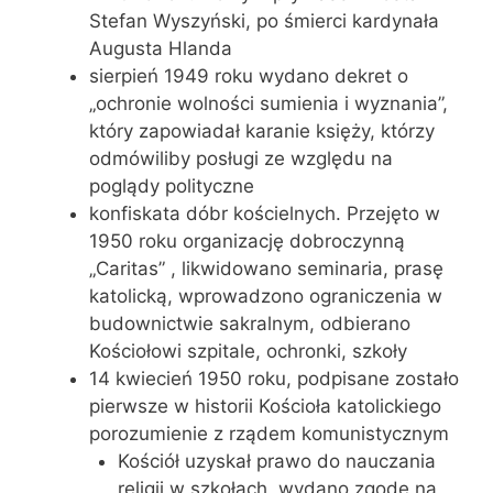
Stefan Wyszyński, po śmierci kardynała
Augusta Hlanda
sierpień 1949 roku wydano dekret o
„ochronie wolności sumienia i wyznania”,
który zapowiadał karanie księży, którzy
odmówiliby posługi ze względu na
poglądy polityczne
konfiskata dóbr kościelnych. Przejęto w
1950 roku organizację dobroczynną
„Caritas” , likwidowano seminaria, prasę
katolicką, wprowadzono ograniczenia w
budownictwie sakralnym, odbierano
Kościołowi szpitale, ochronki, szkoły
14 kwiecień 1950 roku, podpisane zostało
pierwsze w historii Kościoła katolickiego
porozumienie z rządem komunistycznym
Kościół uzyskał prawo do nauczania
religii w szkołach, wydano zgodę na