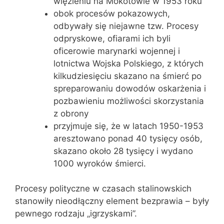
więzieniu na Mokotowie w 1953 roku
obok procesów pokazowych,
odbywały się niejawne tzw. Procesy
odpryskowe, ofiarami ich byli
oficerowie marynarki wojennej i
lotnictwa Wojska Polskiego, z których
kilkudziesięciu skazano na śmierć po
spreparowaniu dowodów oskarżenia i
pozbawieniu możliwości skorzystania
z obrony
przyjmuje się, że w latach 1950-1953
aresztowano ponad 40 tysięcy osób,
skazano około 28 tysięcy i wydano
1000 wyroków śmierci.
Procesy polityczne w czasach stalinowskich
stanowiły nieodłączny element bezprawia – były
pewnego rodzaju „igrzyskami”.