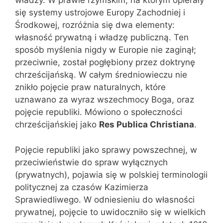
władzy. W prawie rzymskim, na którym opierały
się systemy ustrojowe Europy Zachodniej i
Środkowej, rozróżnia się dwa elementy:
własność prywatną i władzę publiczną. Ten
sposób myślenia nigdy w Europie nie zaginął;
przeciwnie, został pogłębiony przez doktrynę
chrześcijańską. W całym średniowieczu nie
znikło pojęcie praw naturalnych, które
uznawano za wyraz wszechmocy Boga, oraz
pojęcie republiki. Mówiono o społeczności
chrześcijańskiej jako
Res Publica Christiana
.
Pojęcie republiki jako sprawy powszechnej, w
przeciwieństwie do spraw wyłącznych
(prywatnych), pojawia się w polskiej terminologii
politycznej za czasów Kazimierza
Sprawiedliwego. W odniesieniu do własności
prywatnej, pojęcie to uwidoczniło się w wielkich