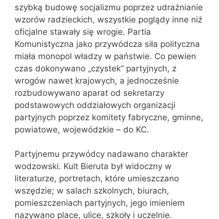
szybką budowę socjalizmu poprzez udrażnianie
wzorów radzieckich, wszystkie poglądy inne niż
oficjalne stawały się wrogie. Partia
Komunistyczna jako przywódcza siła polityczna
miała monopol władzy w państwie. Co pewien
czas dokonywano „czystek” partyjnych, z
wrogów nawet krajowych, a jednocześnie
rozbudowywano aparat od sekretarzy
podstawowych oddziałowych organizacji
partyjnych poprzez komitety fabryczne, gminne,
powiatowe, wojewódzkie – do KC.
Partyjnemu przywódcy nadawano charakter
wodzowski. Kult Bieruta był widoczny w
literaturze, portretach, które umieszczano
wszędzie; w salach szkolnych, biurach,
pomieszczeniach partyjnych, jego imieniem
nazywano place, ulice, szkoły i uczelnie.