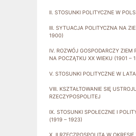
II. STOSUNKI POLITYCZNE W POLS
III. SYTUACJA POLITYCZNA NA ZI
1900)
IV. ROZWÓJ GOSPODARCZY ZIEM 
NA POCZĄTKU XX WIEKU (1901 – 1
V. STOSUNKI POLITYCZNE W LATA
VIII. KSZTAŁTOWANIE SIĘ USTRO
RZECZYPOSPOLITEJ
IX. STOSUNKI SPOŁECZNE I POL
(1919 – 1923)
X. II RZECZPOSPOLITA W OKRESI