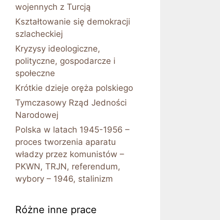
wojennych z Turcją
Kształtowanie się demokracji
szlacheckiej
Kryzysy ideologiczne,
polityczne, gospodarcze i
społeczne
Krótkie dzieje oręża polskiego
Tymczasowy Rząd Jedności
Narodowej
Polska w latach 1945-1956 –
proces tworzenia aparatu
władzy przez komunistów –
PKWN, TRJN, referendum,
wybory – 1946, stalinizm
Różne inne prace