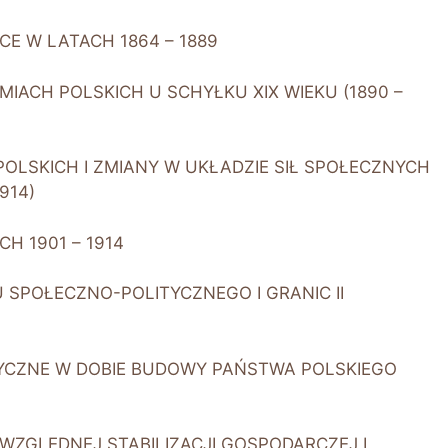
CE W LATACH 1864 – 1889
EMIACH POLSKICH U SCHYŁKU XIX WIEKU (1890 –
POLSKICH I ZMIANY W UKŁADZIE SIŁ SPOŁECZNYCH
914)
CH 1901 – 1914
JU SPOŁECZNO-POLITYCZNEGO I GRANIC II
ITYCZNE W DOBIE BUDOWY PAŃSTWA POLSKIEGO
E WZGLĘDNEJ STABILIZACJI GOSPODARCZEJ I