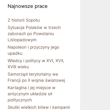
Najnowsze prace
Z historii Sopotu
Sytuacja Polaków w trzech
zaborach po Powstaniu
Listopadowym
Napoleon i przyczyny jego
upadku
Władcy i politycy w XVI, XVII,
XVIII wieku
Samorząd terytorialny we
Francji po II wojnie światowej
Kartagina i jej miejsce w
antycznym układzie sił
politycznych
Skutki wielkich bitew i kampanii