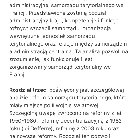
administracyjnej samorządu terytorialnego we
Francji. Przedstawione zostaną podział
administracyjny kraju, kompetencje i funkcje
różnych szczebli samorządu, organizacja
wewnętrzna jednostek samorządu
terytorialnego oraz relacje między samorządem
a administracją centralną. Ta analiza pozwoli na
zrozumienie, jak funkcjonuje i jest
zorganizowany samorząd terytorialny we
Francji.
Rozdział trzeci
poświęcony jest szczegółowej
analizie reform samorządu terytorialnego, które
miały miejsce po II wojnie światowej.
Szczególną uwagę zwrócono na reformy z lat
1950-1980, reformę decentralizacyjną z 1982
roku (loi Defferre), reformę z 2003 roku oraz
najnowsze reformy. Rozdział ten pozwoli