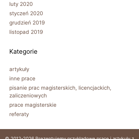
luty 2020
styczeń 2020
grudzień 2019
listopad 2019
Kategorie
artykuły
inne prace
pisanie prac magisterskich, licencjackich,
zaliczeniowych
prace magisterskie
referaty
© 2012-2026 Prezentujemy przykładowe prace i artykuły z