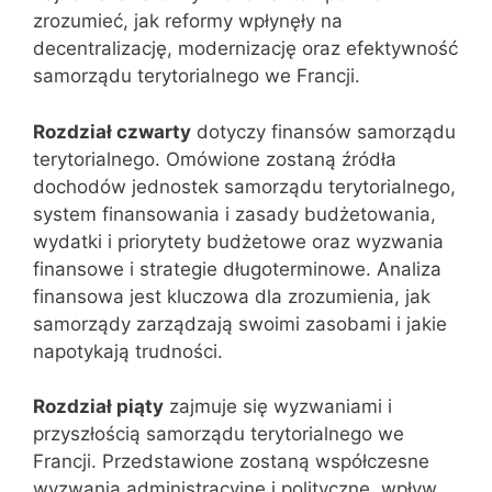
zrozumieć, jak reformy wpłynęły na
decentralizację, modernizację oraz efektywność
samorządu terytorialnego we Francji.
Rozdział czwarty
dotyczy finansów samorządu
terytorialnego. Omówione zostaną źródła
dochodów jednostek samorządu terytorialnego,
system finansowania i zasady budżetowania,
wydatki i priorytety budżetowe oraz wyzwania
finansowe i strategie długoterminowe. Analiza
finansowa jest kluczowa dla zrozumienia, jak
samorządy zarządzają swoimi zasobami i jakie
napotykają trudności.
Rozdział piąty
zajmuje się wyzwaniami i
przyszłością samorządu terytorialnego we
Francji. Przedstawione zostaną współczesne
wyzwania administracyjne i polityczne, wpływ