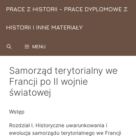
Przejdź
PRACE Z HISTORII - PRACE DYPLOMOWE Z
do
treści
HISTORII I INNE MATERIAŁY
MENU
Samorząd terytorialny we
Francji po II wojnie
światowej
Wstęp
Rozdział I. Historyczne uwarunkowania i
ewolucja samorządu terytorialnego we Francji