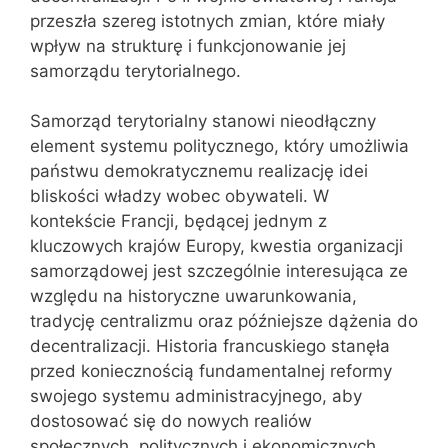
przeszła szereg istotnych zmian, które miały
wpływ na strukturę i funkcjonowanie jej
samorządu terytorialnego.
Samorząd terytorialny stanowi nieodłączny
element systemu politycznego, który umożliwia
państwu demokratycznemu realizację idei
bliskości władzy wobec obywateli. W
kontekście Francji, będącej jednym z
kluczowych krajów Europy, kwestia organizacji
samorządowej jest szczególnie interesująca ze
względu na historyczne uwarunkowania,
tradycję centralizmu oraz późniejsze dążenia do
decentralizacji. Historia francuskiego stanęła
przed koniecznością fundamentalnej reformy
swojego systemu administracyjnego, aby
dostosować się do nowych realiów
społecznych, politycznych i ekonomicznych.