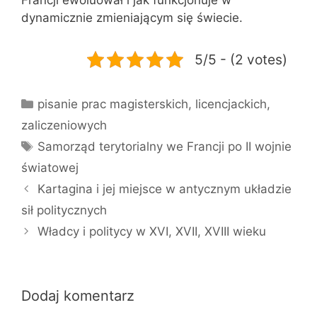
dynamicznie zmieniającym się świecie.
5/5 - (2 votes)
Kategorie
pisanie prac magisterskich, licencjackich,
zaliczeniowych
Tagi
Samorząd terytorialny we Francji po II wojnie
światowej
Kartagina i jej miejsce w antycznym układzie
sił politycznych
Władcy i politycy w XVI, XVII, XVIII wieku
Dodaj komentarz