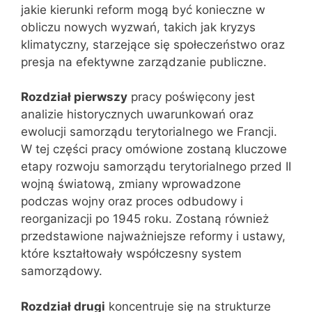
jakie kierunki reform mogą być konieczne w
obliczu nowych wyzwań, takich jak kryzys
klimatyczny, starzejące się społeczeństwo oraz
presja na efektywne zarządzanie publiczne.
Rozdział pierwszy
pracy poświęcony jest
analizie historycznych uwarunkowań oraz
ewolucji samorządu terytorialnego we Francji.
W tej części pracy omówione zostaną kluczowe
etapy rozwoju samorządu terytorialnego przed II
wojną światową, zmiany wprowadzone
podczas wojny oraz proces odbudowy i
reorganizacji po 1945 roku. Zostaną również
przedstawione najważniejsze reformy i ustawy,
które kształtowały współczesny system
samorządowy.
Rozdział drugi
koncentruje się na strukturze