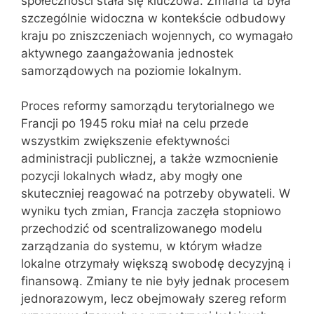
społeczności stała się kluczowa. Zmiana ta była
szczególnie widoczna w kontekście odbudowy
kraju po zniszczeniach wojennych, co wymagało
aktywnego zaangażowania jednostek
samorządowych na poziomie lokalnym.
Proces reformy samorządu terytorialnego we
Francji po 1945 roku miał na celu przede
wszystkim zwiększenie efektywności
administracji publicznej, a także wzmocnienie
pozycji lokalnych władz, aby mogły one
skuteczniej reagować na potrzeby obywateli. W
wyniku tych zmian, Francja zaczęła stopniowo
przechodzić od scentralizowanego modelu
zarządzania do systemu, w którym władze
lokalne otrzymały większą swobodę decyzyjną i
finansową. Zmiany te nie były jednak procesem
jednorazowym, lecz obejmowały szereg reform