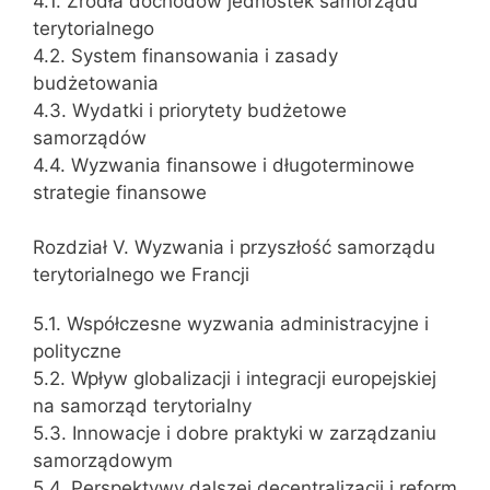
4.1. Źródła dochodów jednostek samorządu
terytorialnego
4.2. System finansowania i zasady
budżetowania
4.3. Wydatki i priorytety budżetowe
samorządów
4.4. Wyzwania finansowe i długoterminowe
strategie finansowe
Rozdział V. Wyzwania i przyszłość samorządu
terytorialnego we Francji
5.1. Współczesne wyzwania administracyjne i
polityczne
5.2. Wpływ globalizacji i integracji europejskiej
na samorząd terytorialny
5.3. Innowacje i dobre praktyki w zarządzaniu
samorządowym
5.4. Perspektywy dalszej decentralizacji i reform