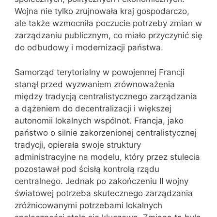
Wojna nie tylko zrujnowała kraj gospodarczo,
ale także wzmocniła poczucie potrzeby zmian w
zarządzaniu publicznym, co miało przyczynić się
do odbudowy i modernizacji państwa.
Samorząd terytorialny w powojennej Francji
stanął przed wyzwaniem zrównoważenia
między tradycją centralistycznego zarządzania
a dążeniem do decentralizacji i większej
autonomii lokalnych wspólnot. Francja, jako
państwo o silnie zakorzenionej centralistycznej
tradycji, opierała swoje struktury
administracyjne na modelu, który przez stulecia
pozostawał pod ścisłą kontrolą rządu
centralnego. Jednak po zakończeniu II wojny
światowej potrzeba skutecznego zarządzania
zróżnicowanymi potrzebami lokalnych