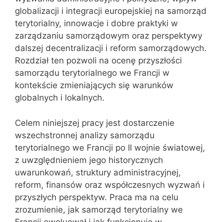
globalizacji i integracji europejskiej na samorząd
terytorialny, innowacje i dobre praktyki w
zarządzaniu samorządowym oraz perspektywy
dalszej decentralizacji i reform samorządowych.
Rozdział ten pozwoli na ocenę przyszłości
samorządu terytorialnego we Francji w
kontekście zmieniających się warunków
globalnych i lokalnych.
Celem niniejszej pracy jest dostarczenie
wszechstronnej analizy samorządu
terytorialnego we Francji po II wojnie światowej,
z uwzględnieniem jego historycznych
uwarunkowań, struktury administracyjnej,
reform, finansów oraz współczesnych wyzwań i
przyszłych perspektyw. Praca ma na celu
zrozumienie, jak samorząd terytorialny we
Francji ewoluował i jak funkcjonuje w