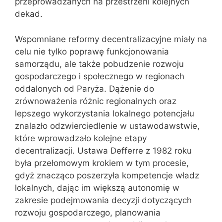
przeprowadzanych na przestrzeni kolejnych
dekad.
Wspomniane reformy decentralizacyjne miały na
celu nie tylko poprawę funkcjonowania
samorządu, ale także pobudzenie rozwoju
gospodarczego i społecznego w regionach
oddalonych od Paryża. Dążenie do
zrównoważenia różnic regionalnych oraz
lepszego wykorzystania lokalnego potencjału
znalazło odzwierciedlenie w ustawodawstwie,
które wprowadzało kolejne etapy
decentralizacji. Ustawa Defferre z 1982 roku
była przełomowym krokiem w tym procesie,
gdyż znacząco poszerzyła kompetencje władz
lokalnych, dając im większą autonomię w
zakresie podejmowania decyzji dotyczących
rozwoju gospodarczego, planowania