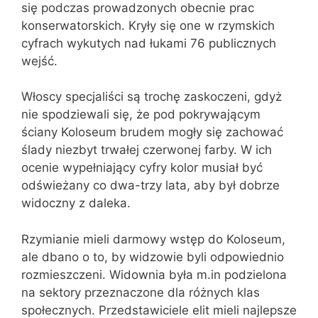
się podczas prowadzonych obecnie prac
konserwatorskich. Kryły się one w rzymskich
cyfrach wykutych nad łukami 76 publicznych
wejść.
Włoscy specjaliści są trochę zaskoczeni, gdyż
nie spodziewali się, że pod pokrywającym
ściany Koloseum brudem mogły się zachować
ślady niezbyt trwałej czerwonej farby. W ich
ocenie wypełniający cyfry kolor musiał być
odświeżany co dwa-trzy lata, aby był dobrze
widoczny z daleka.
Rzymianie mieli darmowy wstęp do Koloseum,
ale dbano o to, by widzowie byli odpowiednio
rozmieszczeni. Widownia była m.in podzielona
na sektory przeznaczone dla różnych klas
społecznych. Przedstawiciele elit mieli najlepsze