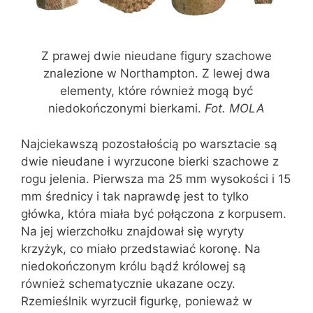
Z prawej dwie nieudane figury szachowe
znalezione w Northampton. Z lewej dwa
elementy, które również mogą być
niedokończonymi bierkami.
Fot. MOLA
Najciekawszą pozostałością po warsztacie są
dwie nieudane i wyrzucone bierki szachowe z
rogu jelenia. Pierwsza ma 25 mm wysokości i 15
mm średnicy i tak naprawdę jest to tylko
główka, która miała być połączona z korpusem.
Na jej wierzchołku znajdował się wyryty
krzyżyk, co miało przedstawiać koronę. Na
niedokończonym królu bądź królowej są
również schematycznie ukazane oczy.
Rzemieślnik wyrzucił figurkę, ponieważ w