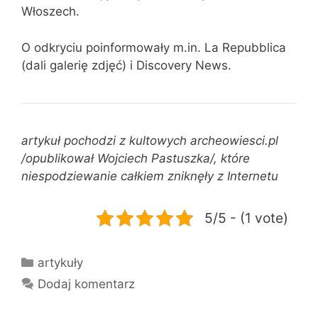
Włoszech.
O odkryciu poinformowały m.in. La Repubblica
(dali galerię zdjęć) i Discovery News.
artykuł pochodzi z kultowych archeowiesci.pl
/opublikował Wojciech Pastuszka/, które
niespodziewanie całkiem zniknęły z Internetu
5/5 - (1 vote)
Kategorie
artykuły
Dodaj komentarz