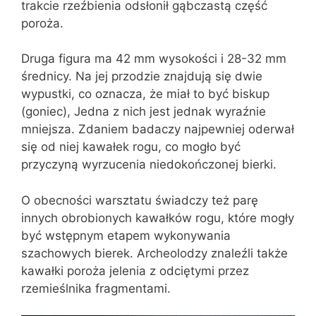
trakcie rzeźbienia odsłonił gąbczastą część
poroża.
Druga figura ma 42 mm wysokości i 28-32 mm
średnicy. Na jej przodzie znajdują się dwie
wypustki, co oznacza, że miał to być biskup
(goniec), Jedna z nich jest jednak wyraźnie
mniejsza. Zdaniem badaczy najpewniej oderwał
się od niej kawałek rogu, co mogło być
przyczyną wyrzucenia niedokończonej bierki.
O obecności warsztatu świadczy też parę
innych obrobionych kawałków rogu, które mogły
być wstępnym etapem wykonywania
szachowych bierek. Archeolodzy znaleźli także
kawałki poroża jelenia z odciętymi przez
rzemieślnika fragmentami.