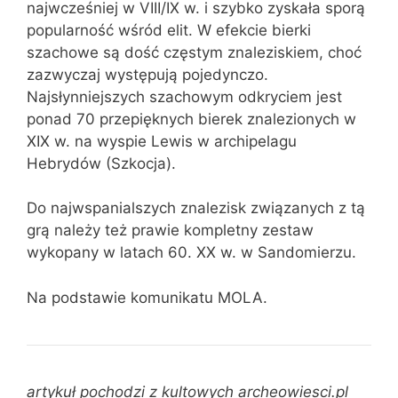
najwcześniej w VIII/IX w. i szybko zyskała sporą
popularność wśród elit. W efekcie bierki
szachowe są dość częstym znaleziskiem, choć
zazwyczaj występują pojedynczo.
Najsłynniejszych szachowym odkryciem jest
ponad 70 przepięknych bierek znalezionych w
XIX w. na wyspie Lewis w archipelagu
Hebrydów (Szkocja).
Do najwspanialszych znalezisk związanych z tą
grą należy też prawie kompletny zestaw
wykopany w latach 60. XX w. w Sandomierzu.
Na podstawie komunikatu MOLA.
artykuł pochodzi z kultowych archeowiesci.pl