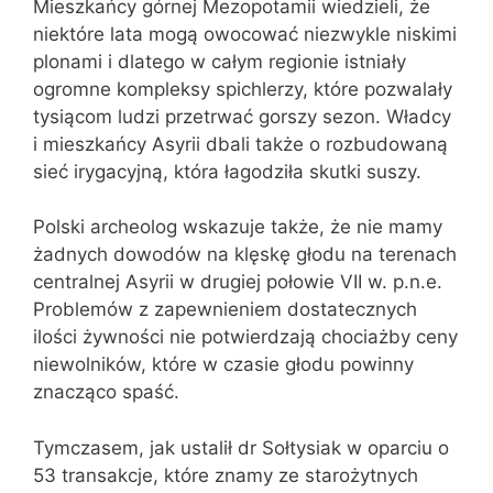
Mieszkańcy górnej Mezopotamii wiedzieli, że
niektóre lata mogą owocować niezwykle niskimi
plonami i dlatego w całym regionie istniały
ogromne kompleksy spichlerzy, które pozwalały
tysiącom ludzi przetrwać gorszy sezon. Władcy
i mieszkańcy Asyrii dbali także o rozbudowaną
sieć irygacyjną, która łagodziła skutki suszy.
Polski archeolog wskazuje także, że nie mamy
żadnych dowodów na klęskę głodu na terenach
centralnej Asyrii w drugiej połowie VII w. p.n.e.
Problemów z zapewnieniem dostatecznych
ilości żywności nie potwierdzają chociażby ceny
niewolników, które w czasie głodu powinny
znacząco spaść.
Tymczasem, jak ustalił dr Sołtysiak w oparciu o
53 transakcje, które znamy ze starożytnych