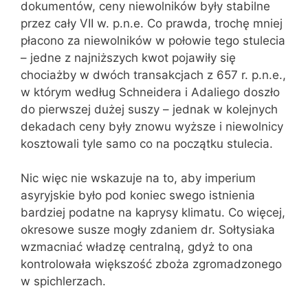
dokumentów, ceny niewolników były stabilne
przez cały VII w. p.n.e. Co prawda, trochę mniej
płacono za niewolników w połowie tego stulecia
– jedne z najniższych kwot pojawiły się
chociażby w dwóch transakcjach z 657 r. p.n.e.,
w którym według Schneidera i Adaliego doszło
do pierwszej dużej suszy – jednak w kolejnych
dekadach ceny były znowu wyższe i niewolnicy
kosztowali tyle samo co na początku stulecia.
Nic więc nie wskazuje na to, aby imperium
asyryjskie było pod koniec swego istnienia
bardziej podatne na kaprysy klimatu. Co więcej,
okresowe susze mogły zdaniem dr. Sołtysiaka
wzmacniać władzę centralną, gdyż to ona
kontrolowała większość zboża zgromadzonego
w spichlerzach.