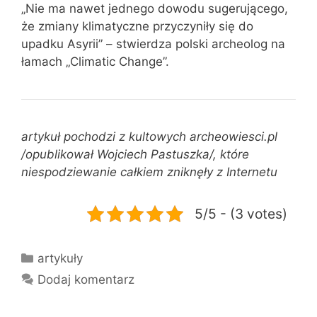
„Nie ma nawet jednego dowodu sugerującego,
że zmiany klimatyczne przyczyniły się do
upadku Asyrii” – stwierdza polski archeolog na
łamach „Climatic Change”.
artykuł pochodzi z kultowych archeowiesci.pl
/opublikował Wojciech Pastuszka/, które
niespodziewanie całkiem zniknęły z Internetu
5/5 - (3 votes)
Kategorie
artykuły
Dodaj komentarz