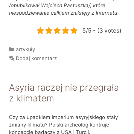
/opublikował Wojciech Pastuszka/, które
niespodziewanie całkiem zniknęły z Internetu
5/5 - (3 votes)
Kategorie
artykuły
Dodaj komentarz
Asyria raczej nie przegrała
z klimatem
Czy za upadkiem imperium asyryjskiego stały
zmiany klimatu? Polski archeolog kontruje
koncepcję badaczy z USA i Turcji.