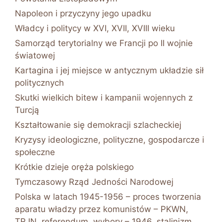
Napoleon i przyczyny jego upadku
Władcy i politycy w XVI, XVII, XVIII wieku
Samorząd terytorialny we Francji po II wojnie
światowej
Kartagina i jej miejsce w antycznym układzie sił
politycznych
Skutki wielkich bitew i kampanii wojennych z
Turcją
Kształtowanie się demokracji szlacheckiej
Kryzysy ideologiczne, polityczne, gospodarcze i
społeczne
Krótkie dzieje oręża polskiego
Tymczasowy Rząd Jedności Narodowej
Polska w latach 1945-1956 – proces tworzenia
aparatu władzy przez komunistów – PKWN,
TRJN, referendum, wybory – 1946, stalinizm