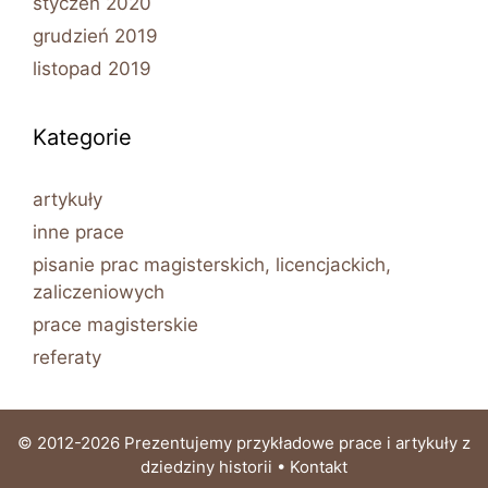
styczeń 2020
grudzień 2019
listopad 2019
Kategorie
artykuły
inne prace
pisanie prac magisterskich, licencjackich,
zaliczeniowych
prace magisterskie
referaty
© 2012-2026 Prezentujemy przykładowe prace i artykuły z
dziedziny historii •
Kontakt