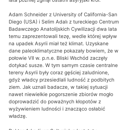
Adam Schneider z University of California-San
Diego (USA) i Selim Adalı z tureckiego Centrum
Badawczego Anatolijskich Cywilizacji dwa lata
temu zaprezentowali tezę, wedle której wpływ
na upadek Asyrii miał też klimat. Uzyskane
dane paleoklimatyczne pokazały bowiem, że w
połowie VII w. p.n.e. Bliski Wschód zaczęły
dotykać susze. W tym samym czasie centralne
tereny Asyrii były coraz gęściej zaludnione,
gdyż władcy przesiedlali ludność z podbitych
ziem. Jak uznali badacze, w takiej sytuacji
nawet niewielkie pogorszenie zbiorów mogło
doprowadzić do poważnych kłopotów z
wyżywieniem ludności i znacząco osłabić
władzę.