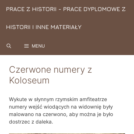
Przejdź
PRACE Z HISTORII - PRACE DYPLOMOWE Z
do
treści
HISTORII I INNE MATERIAŁY
MENU
Czerwone numery z
Koloseum
Wykute w słynnym rzymskim amfiteatrze
numery wejść wiodących na widownię były
malowano na czerwono, aby można je było
dostrzec z daleka.